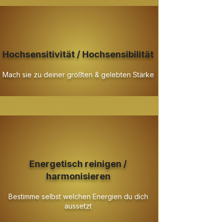
Hochsensitivität / Hochsensibilität
Mach sie zu deiner größten & gelebten Stärke
Energetisch reinigen /
harmonisieren
Bestimme selbst welchen Energien du dich
aussetzt