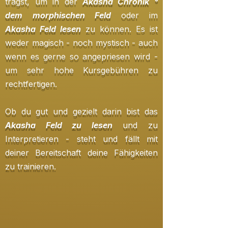
trägst, um in der
Akasha Chronik °
dem morphischen Feld
oder im
Akasha Feld lesen
zu können. Es ist
weder magisch - noch mystisch - auch
wenn es gerne so angepriesen wird -
um sehr hohe Kursgebühren zu
rechtfertigen.
Ob du gut und gezielt darin bist das
Akasha Feld zu lesen
und zu
Interpretieren - steht und fällt mit
deiner Bereitschaft deine Fähigkeiten
zu trainieren.