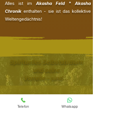
Alles ist im
Akasha Feld ° Akasha
Chronik
enthalten - sie ist das kollektive
Weltengedächtnis!
Spirituelles Selbststudium
und seine
Vorteile - sind...
Telefon
Whatsapp