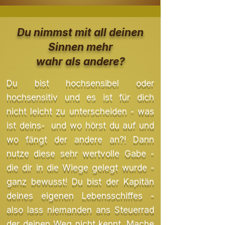
Du nimmst mit all deinen
Sinnen mehr
wahr als andere?
Du bist hochsensibel oder
hochsensitiv und es ist für dich
nicht leicht zu unterscheiden - was
ist deins- und wo hörst du auf und
wo fängt der andere an?! Dann
nutze diese sehr wertvolle Gabe -
die dir in die Wiege gelegt wurde -
ganz bewusst! Du bist der Kapitän
deines eigenen Lebensschiffes -
also lass niemanden ans Steuerrad
der deinen Weg nicht kennt. Mache