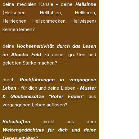
deine medialen Kanäle - deine
Hellsinne
(Hellsehen, Hellfühlen, Hellhören,
Hellriechen, Hellschmecken, Hellwissen)
kennen lernen?
deine
Hochsensitivität durch das Lesen
im Akasha Feld
zu deiner größten und
gelebten Stärke machen?
durch
Rückführungen in vergangene
Leben
- für dich und deine Lieben -
Muster
& Glaubenssätze "Roter Faden"
aus
vergangenen Leben auflösen?
Botschaften
direkt aus dem
Weltengedächtnis für dich und deine
Lieben
erhalten?