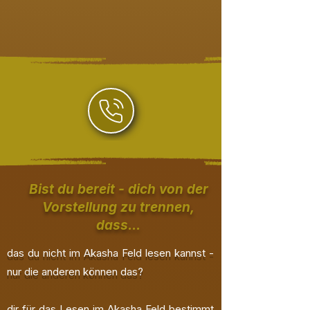
Bist du bereit - dich von der
Vorstellung zu trennen,
dass...
das du nicht im Akasha Feld lesen
kannst -
nur die anderen können das?
dir für das Lesen im Akasha Feld bestimmt