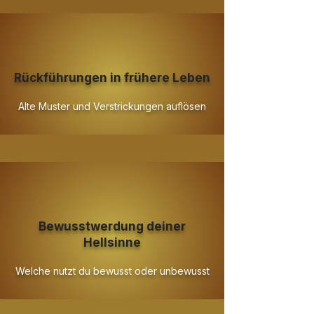
Rückführungen in frühere Leben
Alte
Muster und Verstrickungen auflösen
Bewusstwerdung deiner
Hellsinne
Welche nutzt du bewusst oder unbewusst