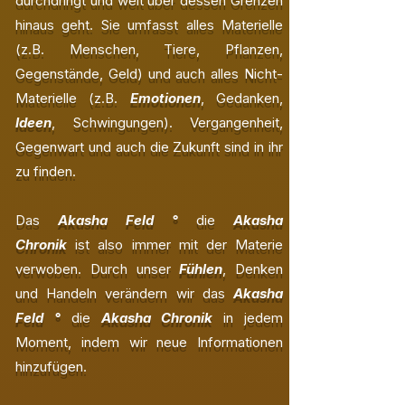
durchdringt und weit über dessen Grenzen
hinaus geht. Sie umfasst alles Materielle
(z.B. Menschen, Tiere, Pflanzen,
Gegenstände, Geld) und auch alles Nicht-
Materielle (z.B.
Emotionen
, Gedanken,
Ideen
, Schwingungen). Vergangenheit,
Gegenwart und auch die Zukunft sind in ihr
zu finden.
Das
Akasha Feld °
die
Akasha
Chronik
ist also immer mit der Materie
verwoben. Durch unser
Fühlen
, Denken
und Handeln verändern wir das
Akasha
Feld °
die
Akasha Chronik
in jedem
Moment, indem wir neue Informationen
hinzufügen.