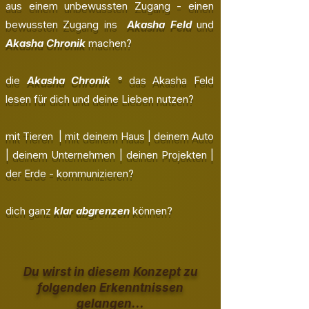
aus einem unbewussten Zugang - einen
bewussten Zugang ins
Akasha Feld
und
Akasha Chronik
machen?
die
Akasha Chronik °
das
Akasha Feld
lesen für dich und deine Lieben nutzen?
mit Tieren | mit deinem Haus | deinem Auto
| deinem Unternehmen | deinen Projekten |
der Erde - kommunizieren?
dich ganz
klar abgrenzen
können?
Du wirst in diesem Konzept zu
folgenden Erkenntnissen
gelangen...