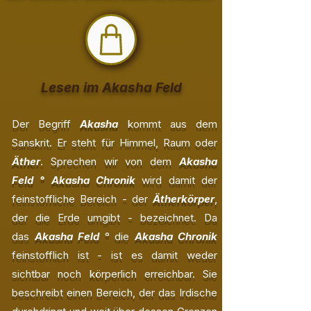
Lesen im Akasha Feld
Der Begriff
Akasha
kommt aus dem
Sanskrit. Er steht für Himmel, Raum oder
Äther
. Sprechen wir von dem
Akasha
Feld ° Akasha Chronik
wird damit der
feinstoffliche Bereich - der
Ätherkörper
,
der die Erde umgibt - bezeichnet. Da
das
Akasha Feld
° die
Akasha Chronik
feinstofflich ist - ist es damit weder
sichtbar noch körperlich erreichbar. Sie
beschreibt einen Bereich, der das Irdische