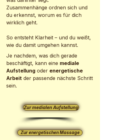
was dahinter liegt.
Zusammenhänge ordnen sich und
du erkennst, worum es für dich
wirklich geht.
So entsteht Klarheit – und du weißt,
wie du damit umgehen kannst.
Je nachdem, was dich gerade
beschäftigt, kann eine
mediale
Aufstellung
oder
energetische
Arbeit
der passende nächste Schritt
sein.
Zur medialen Aufstellung
Zur energetischen Massage