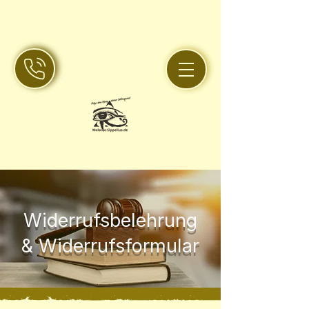
Widerrufsbelehrung
& Widerrufsformular