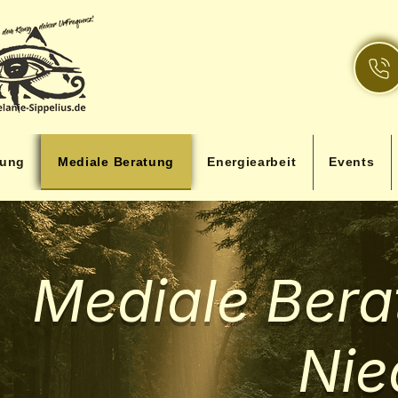
lung
Mediale Beratung
Energiearbeit
Events
Mediale Ber
Nie