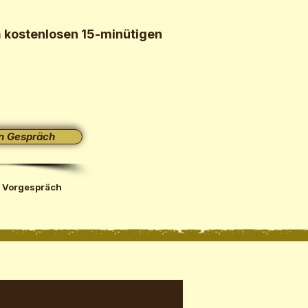
m
kostenlosen 15-minütigen
n Gespräch
 Vorgespräch