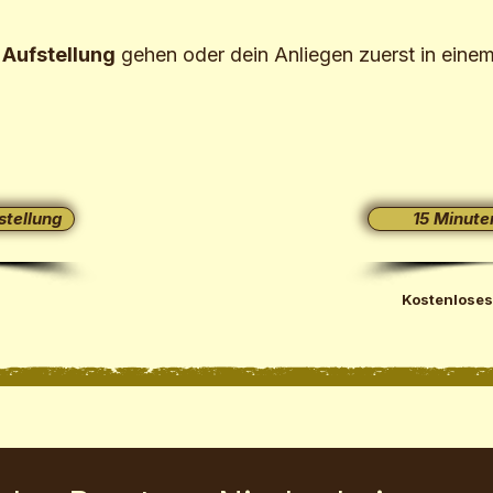
 Aufstellung
gehen oder dein Anliegen zuerst in eine
stellung
15 Minute
Kostenloses