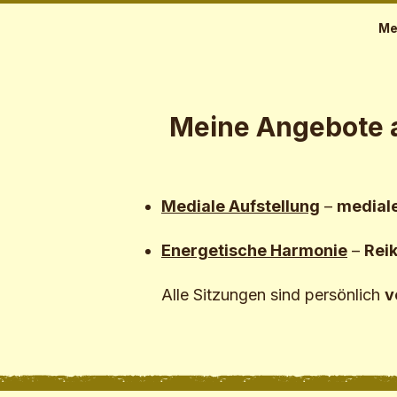
Me
Meine Angebote a
Mediale Aufstellung
–
medial
Energetische Harmonie
–
Reik
Alle Sitzungen sind persönlich
v
Achtsam. Individu