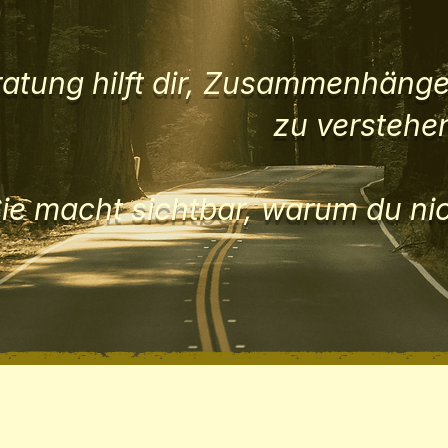
ratung hilft dir, Zusammenhäng
zu verstehen
ie macht sichtbar, warum du ni