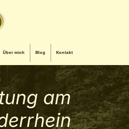
Über mich
Blog
Kontakt
atung am
derrhein