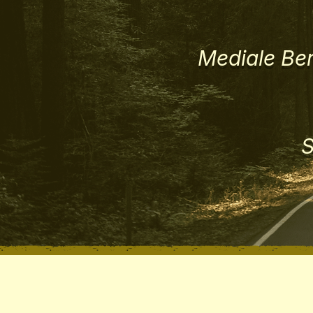
Mediale Be
S