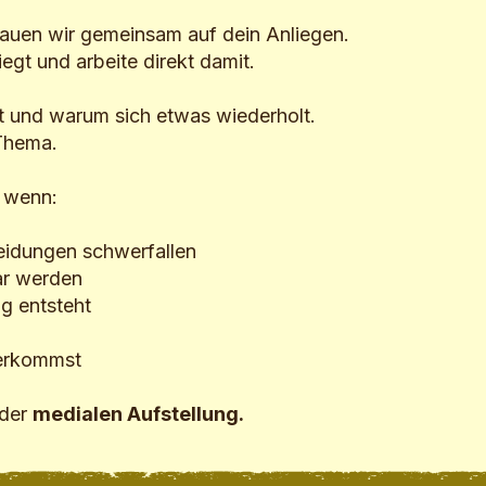
auen wir gemeinsam auf dein Anliegen.
egt und arbeite direkt damit.
t und warum sich etwas wiederholt.
 Thema.
, wenn:
eidungen schwerfallen
ar werden
g entsteht
terkommst
 der
medialen Aufstellung
.