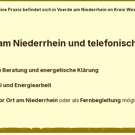
ine Praxis befindet sich in Voerde am Niederrhein im Kreis Wes
m Niederrhein und telefonisc
e Beratung
und
energetische Klärung
i und Energiearbeit
or Ort am Niederrhein
oder als
Fernbegleitung
mögli
ell. In deinem Tempo.