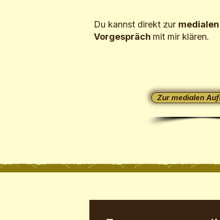
Du kannst direkt zur
medialen
Vorgespräch
mit mir klären.
Zur medialen Auf