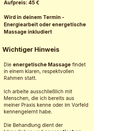
Aufpreis: 45 €
Wird in deinem Termin -
Energiearbeit oder energetische
Massage inkludiert
Wichtiger Hinweis
Die
energetische Massage
findet
in einem klaren, respektvollen
Rahmen statt.
Ich arbeite ausschließlich mit
Menschen, die ich bereits aus
meiner Praxis kenne oder im Vorfeld
kennengelernt habe.
Die Behandlung dient der