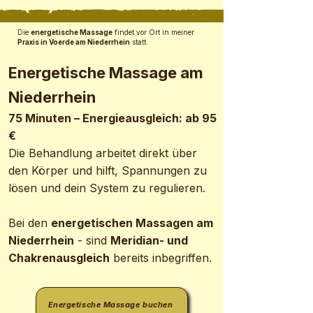
Die
energetische Massage
findet vor Ort in meiner
Praxis in Voerde am Niederrhein
statt.
Energetische Massage am
Niederrhein
75 Minuten – Energieausgleich: ab 95
€
​Die Behandlung arbeitet direkt über
den Körper und hilft, Spannungen zu
lösen und dein System zu regulieren.
Bei den
energetischen Massagen am
Niederrhein
- sind
Meridian- und
Chakrenausgleich
bereits inbegriffen.
Energetische Massage buchen