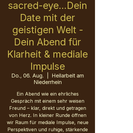
sacred-eye...Dein
Date mit der
geistigen Welt -
Dein Abend für
Klarheit & mediale
Impulse
Do., 06. Aug.
  |  
Heilarbeit am
Niederrhein
Ein Abend wie ein ehrliches
Gespräch mit einem sehr weisen
Freund – klar, direkt und getragen
von Herz. In kleiner Runde öffnen
wir Raum für mediale Impulse, neue
Perspektiven und ruhige, stärkende