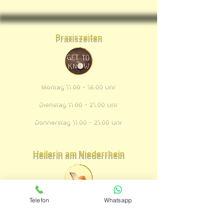
Praxiszeiten
Montag
11.00 - 18.00
Uhr
Dienstag
11.00 - 21.00
Uhr
Donnerstag
11.00 - 21.00
Uhr
Heilerin am Niederrhein
Telefon
Whatsapp
Melanie Sippelius
Heilerin am Niederrhein in Voerde